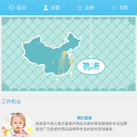
返回
加盟
品牌
导航
工作机会
我们是谁
孩派是中国儿童主题派对用品与派对策划领域的专业品牌，
提供广泛的派对用品选择和专业的派对策划服务。